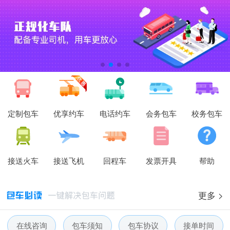
定制包车
优享约车
电话约车
会务包车
校务包车
接送火车
接送飞机
回程车
发票开具
帮助
更多 >
在线咨询
包车须知
包车协议
接单时间