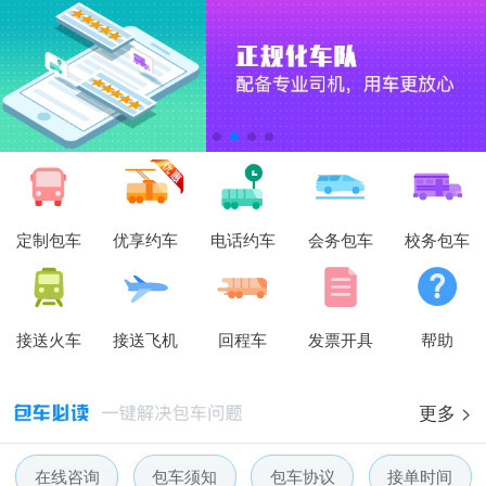
定制包车
优享约车
电话约车
会务包车
校务包车
接送火车
接送飞机
回程车
发票开具
帮助
更多 >
在线咨询
包车须知
包车协议
接单时间