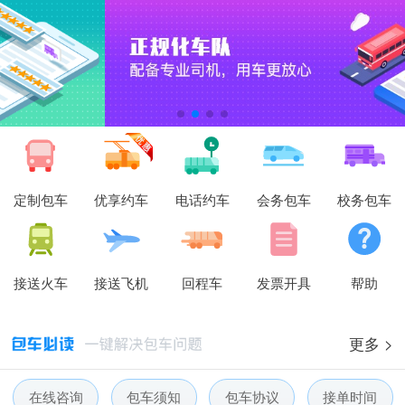
定制包车
优享约车
电话约车
会务包车
校务包车
接送火车
接送飞机
回程车
发票开具
帮助
更多 >
在线咨询
包车须知
包车协议
接单时间