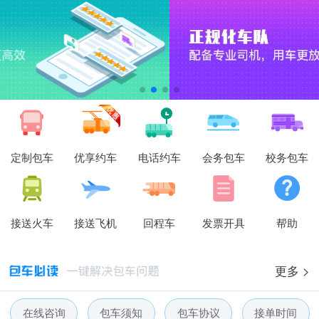
定制包车
优享约车
电话约车
会务包车
校务包车
接送火车
接送飞机
回程车
发票开具
帮助
更多 >
在线咨询
包车须知
包车协议
接单时间