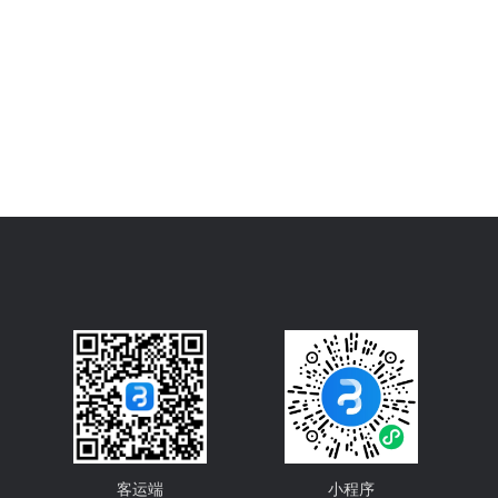
客运端
小程序