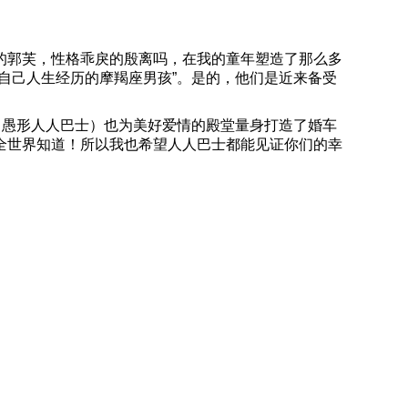
的郭芙，性格乖戾的殷离吗，在我的童年塑造了那么多
自己人生经历的摩羯座男孩”。是的，他们是近来备受
：愚形人人巴士）也为美好爱情的殿堂量身打造了婚车
全世界知道！所以我也希望人人巴士都能见证你们的幸