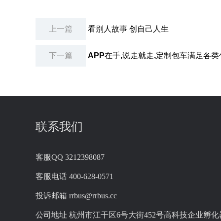
上一篇
看别人故事 创自己人生
下一篇
APP在手,说走就走,定制包车满足各
联系我们
客服QQ
3212398087
客服电话
400-628-0571
投诉邮箱
rrbus@rrbus.cc
公司地址
杭州市江干区6号大街452号高科技企业孵化器2幢