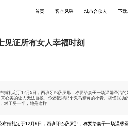
首页
客企风采
城市合伙人
下载
士见证所有女人幸福时刻
布婚礼定于12月9日，西班牙巴萨罗那，称要给妻子一场温馨圣洁
，真心美的让人无法自拔。你还记得那个鬼马精灵的小青、搞怪张扬
，对于另一半，她是这样
公布婚礼定于12月9日，西班牙巴萨罗那，称要给妻子一场温馨