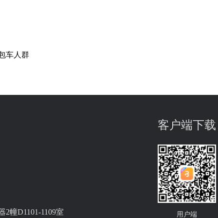
类包车人群
客户端下载
D1101-1109室
用户端