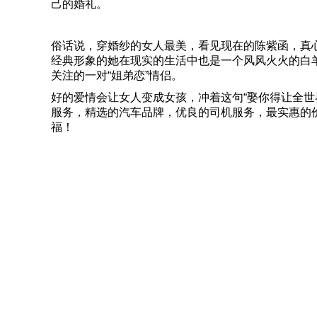
己的婚礼。
俗话说，穿婚纱的女人最美，看见现在的陈紫函，真
经典形象的她在现实的生活中也是一个风风火火的白
关注的一对“姐弟恋”情侣。
好的爱情会让女人变成女孩，冲着这句“娶你得让全
服务，精选的汽车品牌，优良的司机服务，最实惠的
福！