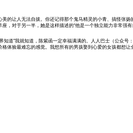
心美的让人无法自拔。你还记得那个鬼马精灵的小青、搞怪张扬
羊座，对于另一半，她是这样描述的“他是一个独立能力非常强有
世界知道”我就知道，陈紫函一定幸福满满的。人人巴士（公众号
价格体验最难忘的感觉。我想所有的男孩娶到心爱的女孩都想让