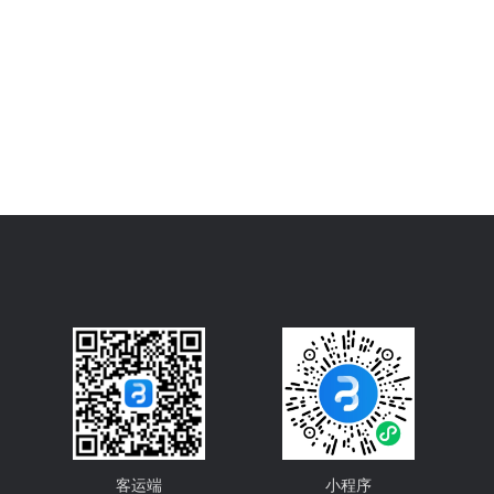
客运端
小程序