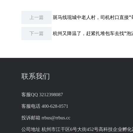
上一篇
斑马线现城中老人村，司机村口直接“
下一篇
杭州又降温了，赶紧扎堆包车去找“泡
联系我们
客服QQ
3212398087
客服电话
400-628-0571
投诉邮箱
rrbus@rrbus.cc
公司地址
杭州市江干区6号大街452号高科技企业孵化器2幢