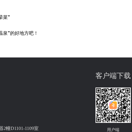
晕菜”
温泉”的好地方吧！
客户端下载
D1101-1109室
用户端