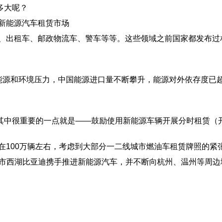
多大呢？
、出租车、邮政物流车、警车等等。这些领域之前国家都发布过相
能源和环境压力，中国能源进口量不断攀升，能源对外依存度已超过
其中很重要的一点就是——鼓励使用新能源车辆开展分时租赁（
量在100万辆左右，考虑到大部分一二线城市燃油车租赁牌照的
州市西湖比亚迪携手推进新能源汽车，并不断向杭州、温州等周边