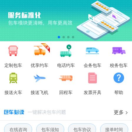
定制包车
优享约车
电话约车
会务包车
校务包车
接送火车
接送飞机
回程车
发票开具
帮助
更多 >
在线咨询
包车须知
包车协议
接单时间