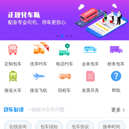
定制包车
优享约车
电话约车
会务包车
校务包车
接送火车
接送飞机
回程车
发票开具
帮助
更多 >
在线咨询
包车须知
包车协议
接单时间