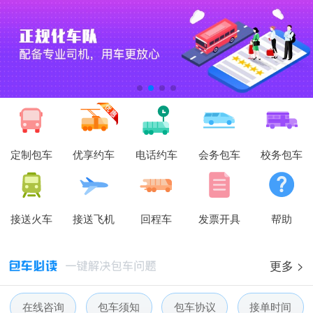
定制包车
优享约车
电话约车
会务包车
校务包车
接送火车
接送飞机
回程车
发票开具
帮助
更多 >
在线咨询
包车须知
包车协议
接单时间