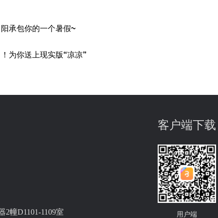
阳承包你的一个暑假~
！为你送上现实版“凉凉”
客户端下载
D1101-1109室
用户端