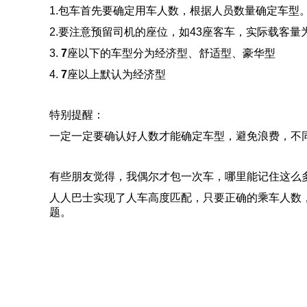
1.包车首先要确定用车人数，根据人员数量确定车型
2.要注意预留司机的座位，如43座客车，实际载客量
3.
7
座以下的车型分为经济型、舒适型、豪华型
4.
7
座以上默认为经济型
特别提醒：
一定一定要确认好人数才能确定车型，避免浪费，不
有些朋友觉得，我偶尔才包一次车，哪里能记住这么
人人巴士实现了人车高度匹配，只要正确的乘车人数
题。