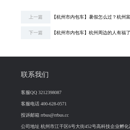
上一篇
【杭州市内包车】暑假怎么过？杭州富
下一篇
【杭州市内包车】杭州周边的人有福了
联系我们
客服QQ
3212398087
客服电话
400-628-0571
投诉邮箱
rrbus@rrbus.cc
公司地址
杭州市江干区6号大街452号高科技企业孵化器2幢