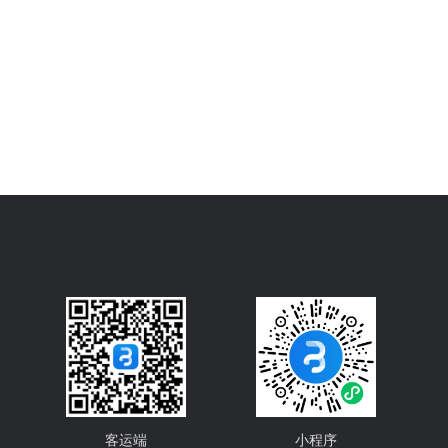
客运端
小程序