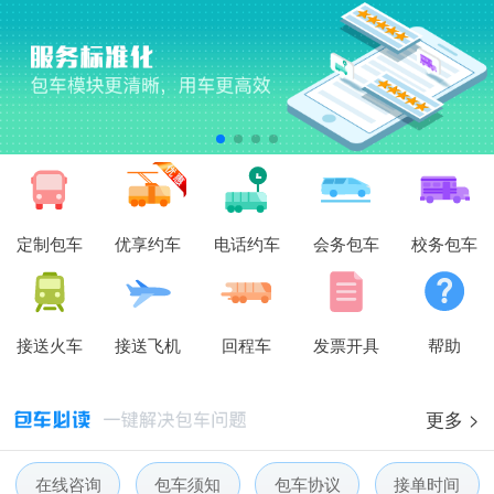
定制包车
优享约车
电话约车
会务包车
校务包车
接送火车
接送飞机
回程车
发票开具
帮助
更多 >
在线咨询
包车须知
包车协议
接单时间