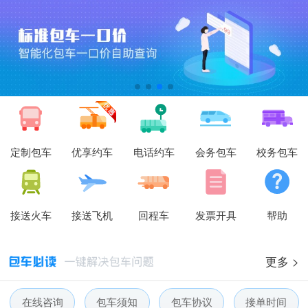
定制包车
优享约车
电话约车
会务包车
校务包车
接送火车
接送飞机
回程车
发票开具
帮助
人人巴士春节放假通知-杭州包车网
人人巴士电话包车5月数据榜
更多 >
人人巴士微信小程序用户使用引导
在线咨询
包车须知
包车协议
接单时间