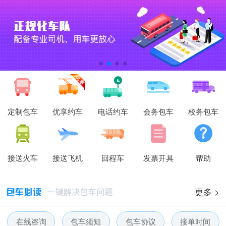
定制包车
优享约车
电话约车
会务包车
校务包车
接送火车
接送飞机
回程车
发票开具
帮助
更多 >
在线咨询
包车须知
包车协议
接单时间