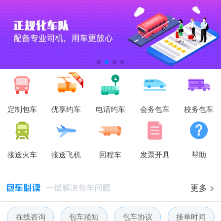
定制包车
优享约车
电话约车
会务包车
校务包车
接送火车
接送飞机
回程车
发票开具
帮助
更多 >
在线咨询
包车须知
包车协议
接单时间