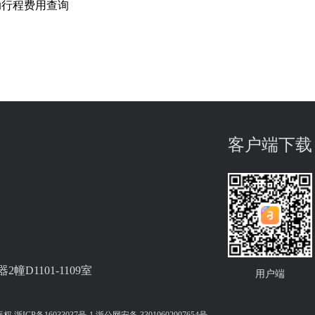
助行程费用查询
客户端下载
D1101-1109室
用户端
有版权
浙ICP备16033037号-1
浙公网安备 33010602007654号