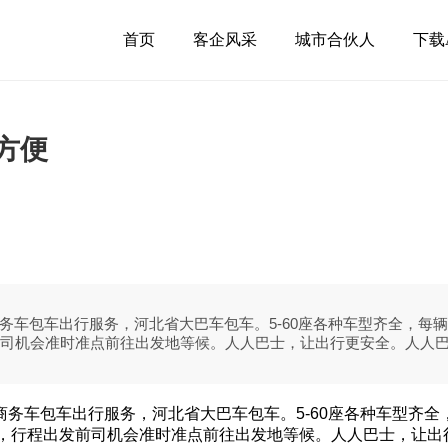
首页
客企风采
城市合伙人
下载
方便
车包车出行服务，河北省大巴车包车。5-60座各种车型齐全，每辆
前司机会准时准点前往出发地等候。人人巴士，让出行更安全。人人巴
务车包车出行服务，河北省大巴车包车。5-60座各种车型齐
辆，行程出发前司机会准时准点前往出发地等候。人人巴士，让出