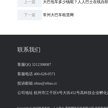
上一篇
大巴包车多少钱呢？人人巴士在线自
下一篇
常州大巴车租赁网
联系我们
客服QQ
3212398087
客服电话
400-628-0571
投诉邮箱
rrbus@rrbus.cc
公司地址
杭州市江干区6号大街452号高科技企业孵化器2幢
Copyright © 2016技术支持：人人巴士 愚形网络科技有限公司 保留所