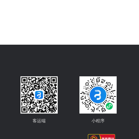
客运端
小程序