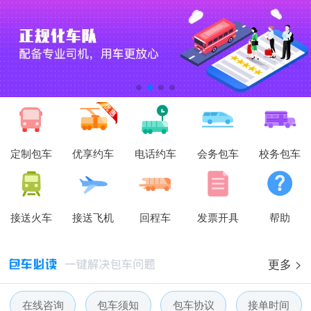
定制包车
优享约车
电话约车
会务包车
校务包车
接送火车
接送飞机
回程车
发票开具
帮助
更多 >
在线咨询
包车须知
包车协议
接单时间