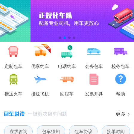
定制包车
优享约车
电话约车
会务包车
校务包车
接送火车
接送飞机
回程车
发票开具
帮助
更多 >
在线咨询
包车须知
包车协议
接单时间