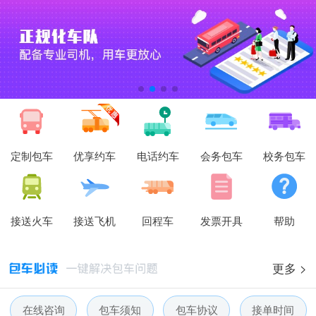
定制包车
优享约车
电话约车
会务包车
校务包车
接送火车
接送飞机
回程车
发票开具
帮助
人人巴士春节放假通知-杭州包车网
更多 >
人人巴士电话包车5月数据榜
在线咨询
包车须知
包车协议
接单时间