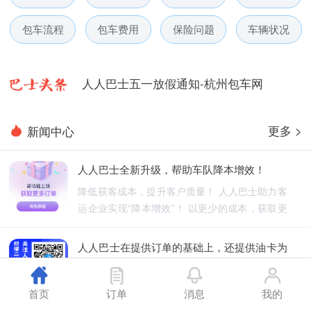
人人巴士微信小程序用户使用引导
包车流程
包车费用
保险问题
车辆状况
人人巴士国庆放假通知-杭州包车网
人人巴士五一放假通知-杭州包车网
人人巴士春节放假通知-杭州包车网
更多 >
新闻中心
人人巴士电话包车5月数据榜
人人巴士全新升级，帮助车队降本增效！
降低获客成本，提升客户质量！ 人人巴士助力客
运企业实现“降本增效”！ 以更少的成本，获取更
优质的订单！
人人巴士在提供订单的基础上，还提供油卡为
车队降低能源成本
人人巴士不仅为车队提供订单，还为车队降低能
首页
订单
消息
我的
源成本！