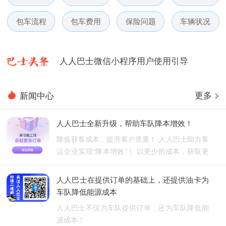
人人巴士春节放假通知-杭州包车网
包车流程
包车费用
保险问题
车辆状况
人人巴士电话包车5月数据榜
人人巴士微信小程序用户使用引导
人人巴士国庆放假通知-杭州包车网
更多 >
新闻中心
人人巴士五一放假通知-杭州包车网
人人巴士全新升级，帮助车队降本增效！
人人巴士春节放假通知-杭州包车网
降低获客成本，提升客户质量！ 人人巴士助力客
运企业实现“降本增效”！ 以更少的成本，获取更
人人巴士电话包车5月数据榜
优质的订单！
人人巴士在提供订单的基础上，还提供油卡为
车队降低能源成本
人人巴士不仅为车队提供订单，还为车队降低能
源成本！