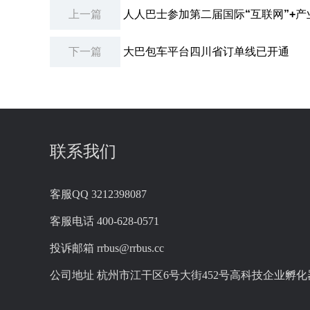
上一篇
人人巴士参加第二届国际“互联网”+
下一篇
大巴包车平台四川省订单线已开通
联系我们
客服QQ
3212398087
客服电话
400-628-0571
投诉邮箱
rrbus@rrbus.cc
公司地址
杭州市江干区6号大街452号高科技企业孵化器2幢