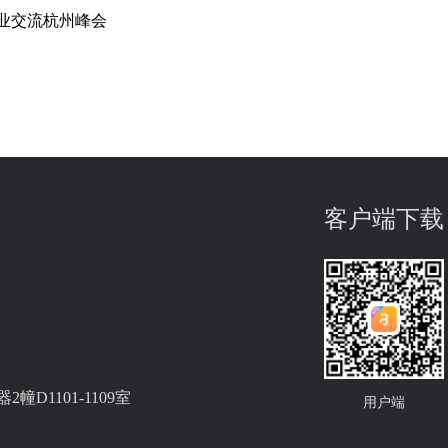
产业交流杭州峰会
客户端下载
D1101-1109室
用户端