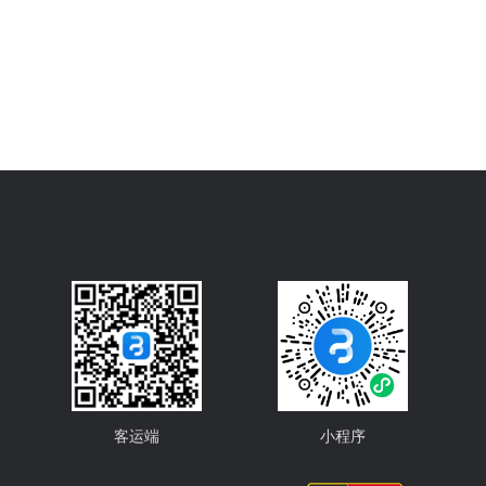
客运端
小程序