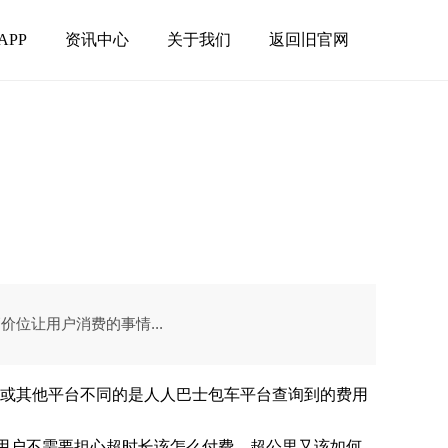
APP
资讯中心
关于我们
返回旧官网
位让用户消费的事情...
或其他平台不同的是人人巴士包车平台查询到的费用
用户不需要担心超时长该怎么付费，超公里又该如何