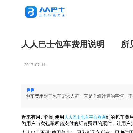
人人巴士包车费用说明——所
2017-07-11
包车费用对于包车需求人群一直是个难计算的事情，不
近来有用户问到使用
到的包车费
人人巴士包车平台查询
为用户当次包车所需支付的所有费用的预估，让用户
人人巴士不做“费用包含”，因为所见之所有，用户使