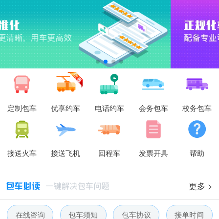
定制包车
优享约车
电话约车
会务包车
校务包车
接送火车
接送飞机
回程车
发票开具
帮助
更多 >
在线咨询
包车须知
包车协议
接单时间