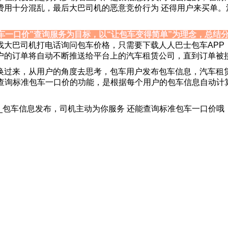
费用十分混乱，最后大巴司机的恶意竞价行为 还得用户来买单。
车一口价”查询服务为目标，以“让包车变得简单”为理念，总结
找大巴司机打电话询问包车价格，只需要下载人人巴士包车APP
户的订单将自动不断推送给平台上的汽车租赁公司，直到订单被
换过来，从用户的角度去思考，包车用户发布包车信息，汽车租
动查询标准包车一口价的功能，是根据每个用户的包车信息自动计