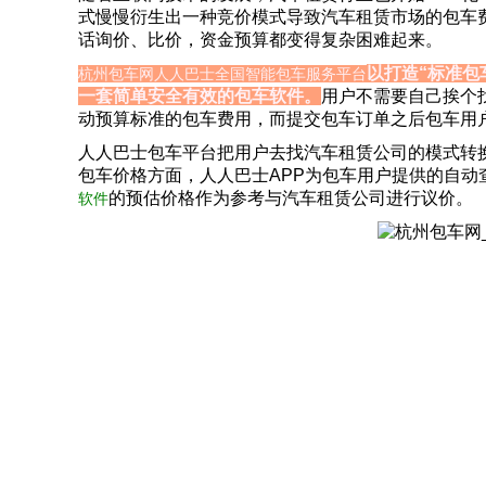
式慢慢衍生出一种竞价模式导致汽车租赁市场的包车
话询价、比价，资金预算都变得复杂困难起来。
以打造“标准包
杭州包车网人人巴士全国智能包车服务平台
一套简单安全有效的包车软件。
用户不需要自己挨个
动预算标准的包车费用，而提交包车订单之后包车用
人人巴士包车平台把用户去找汽车租赁公司的模式转
包车价格方面，人人巴士APP为包车用户提供的自
的预估价格作为参考与汽车租赁公司进行议价。
软件