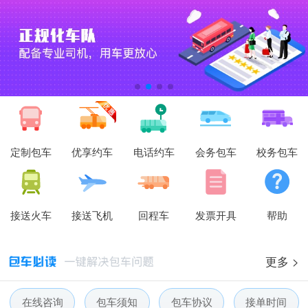
定制包车
优享约车
电话约车
会务包车
校务包车
接送火车
接送飞机
回程车
发票开具
帮助
更多 >
在线咨询
包车须知
包车协议
接单时间