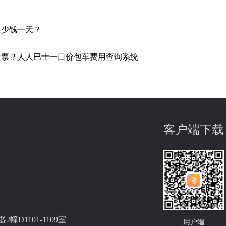
多少钱一天？
发票？人人巴士一口价包车费用查询系统
客户端下载
D1101-1109室
用户端