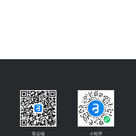
客运端
小程序