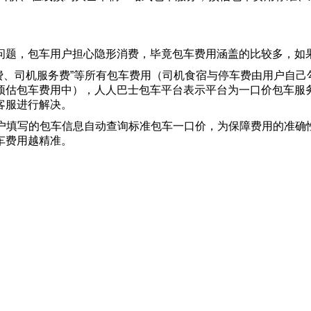
问题，包车用户担心隐形消费，毕竟包车费用涵盖的比较多，如
费、司机服务费”等所有包车费用（司机食宿与停车费由用户自
预估包车费用中），人人巴士包车平台表示平台为一口价包车服
客服进行解决。
用户填写的包车信息自动查询标准包车一口价，为保障费用的准确
车费用越精准。