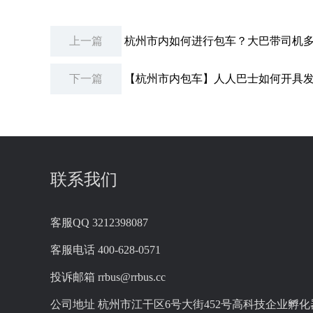
上一篇
杭州市内如何进行包车？大巴带司机
下一篇
【杭州市内包车】人人巴士如何开具
联系我们
客服QQ
3212398087
客服电话
400-628-0571
投诉邮箱
rrbus@rrbus.cc
公司地址
杭州市江干区6号大街452号高科技企业孵化器2幢