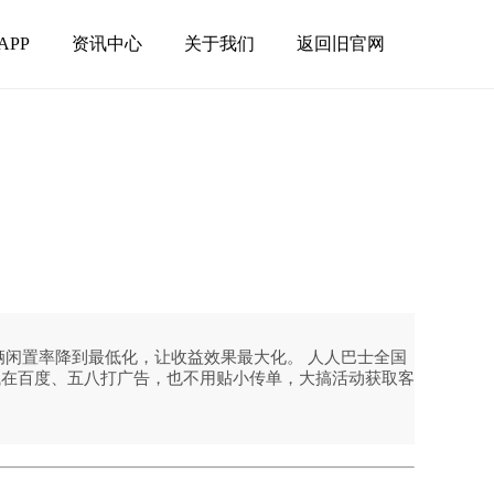
APP
资讯中心
关于我们
返回旧官网
辆闲置率降到最低化，让收益效果最大化。 人人巴士全国
钱在百度、五八打广告，也不用贴小传单，大搞活动获取客