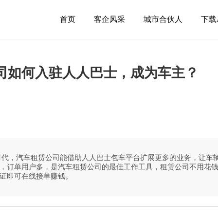
首页
客企风采
城市合伙人
下载
司如何入驻人人巴士，成为车主？
时代，汽车租赁公司能借助人人巴士包车平台扩展更多的业务，让车
，订单用户多，是汽车租赁公司的最佳工作工具，租赁公司不用花
认证即可在线接单赚钱。