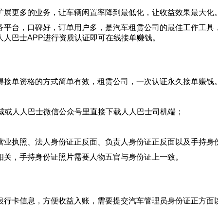
扩展更多的业务，让车辆闲置率降到最低化，让收益效果最大化
务平台，口碑好，订单用户多，是汽车租赁公司的最佳工作工具
人巴士APP进行资质认证即可在线接单赚钱。
得接单资格的方式简单有效，租赁公司，一次认证永久接单赚钱
商城或人人巴士微信公众号里直接下载人人巴士司机端；
营业执照、法人身份证正反面、负责人身份证正反面以及手持身
相关，手持身份证照片需要人物五官与身份证上一致。
银行卡信息，方便收益入账，需要提交汽车管理员身份证正方面