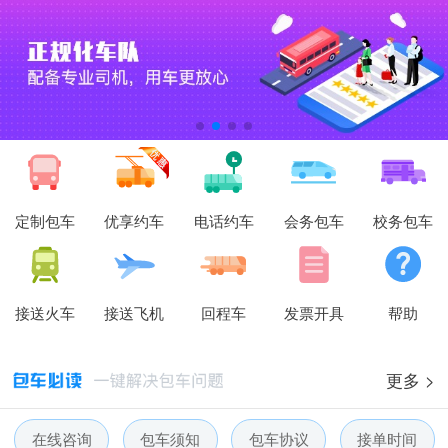
定制包车
优享约车
电话约车
会务包车
校务包车
接送火车
接送飞机
回程车
发票开具
帮助
更多 >
在线咨询
包车须知
包车协议
接单时间