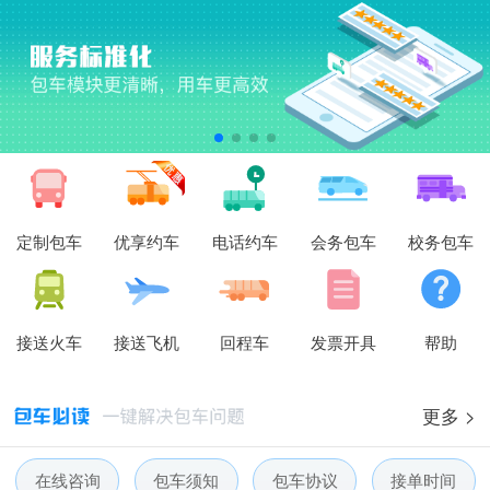
定制包车
优享约车
电话约车
会务包车
校务包车
接送火车
接送飞机
回程车
发票开具
帮助
更多 >
在线咨询
包车须知
包车协议
接单时间