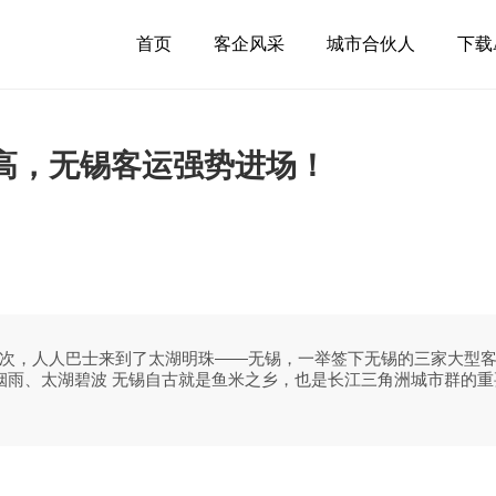
首页
客企风采
城市合伙人
下载
高，无锡客运强势进场！
次，人人巴士来到了太湖明珠——无锡，一举签下无锡的三家大型
南烟雨、太湖碧波 无锡自古就是鱼米之乡，也是长江三角洲城市群的