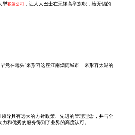
大型
，让人人巴士在无锡高举旗帜，给无锡的
客运公司
毕竟在鼋头”来形容这座江南烟雨城市，来形容太湖的
公司领导具有远大的方针政策、先进的管理理念，并与全
实力和优秀的服务得到了业界的高度认可。