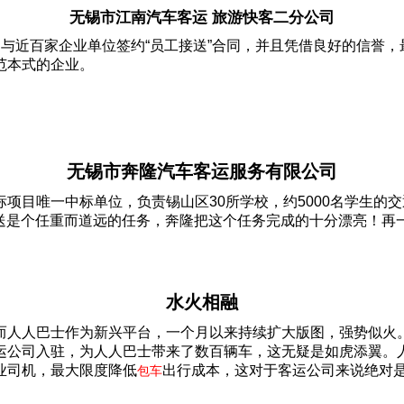
无锡市江南汽车客运 旅游快客二分公司
车，与近百家企业单位签约“员工接送”合同，并且凭借良好的信誉
范本式的企业。
无锡市奔隆汽车客运服务有限公司
项目唯一中标单位，负责锡山区30所学校，约5000名学生的
接送是个任重而道远的任务，奔隆把这个任务完成的十分漂亮！
水火相融
而人人巴士作为新兴平台，一个月以来持续扩大版图，强势似火
公司入驻，为人人巴士带来了数百辆车，这无疑是如虎添翼。人
业司机，最大限度降低
出行成本，这对于客运公司来说绝对
包车