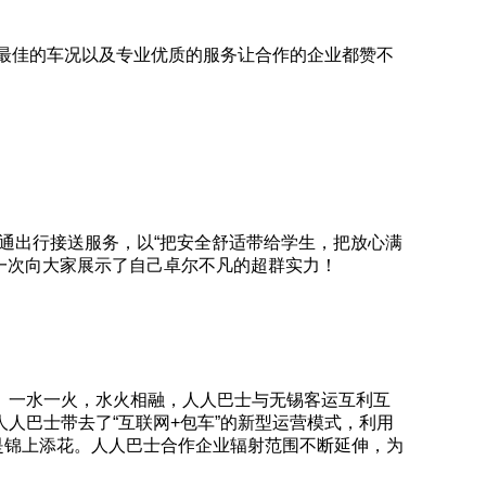
，最佳的车况以及专业优质的服务让合作的企业都赞不
交通出行接送服务，以“把安全舒适带给学生，把放心满
再一次向大家展示了自己卓尔不凡的超群实力！
。一水一火，水火相融，人人巴士与无锡客运互利互
人巴士带去了“互联网+包车”的新型运营模式，利用
是锦上添花。人人巴士合作企业辐射范围不断延伸，为