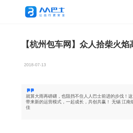
【杭州包车网】众人拾柴火焰
2018-07-13
就算大雨再磅礴，也阻挡不住人人巴士前进的步伐！这
带来新的运营模式，一起成长，共创共赢！ 无锡 江
佳