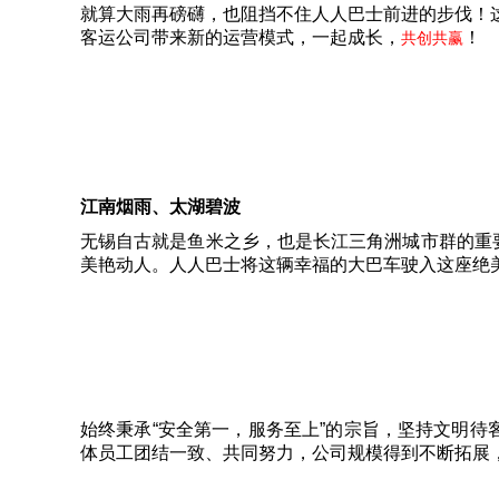
就算大雨再磅礴，也阻挡不住人人巴士前进的步伐！
客运公司带来新的运营模式，一起成长，
！
共创共赢
江南烟雨、太湖碧波
无锡自古就是鱼米之乡，也是长江三角洲城市群的重
美艳动人。人人巴士将这辆幸福的大巴车驶入这座绝
始终秉承“安全第一，服务至上”的宗旨，坚持文明待
体员工团结一致、共同努力，公司规模得到不断拓展