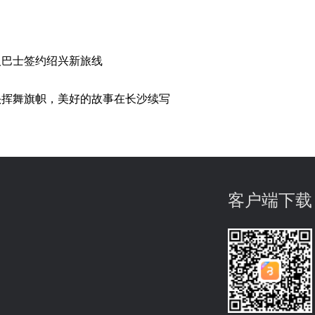
人巴士签约绍兴新旅线
头挥舞旗帜，美好的故事在长沙续写
客户端下载