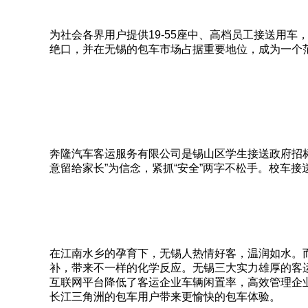
为社会各界用户提供19-55座中、高档员工接送用
绝口，并在无锡的包车市场占据重要地位，成为一个
奔隆汽车客运服务有限公司是锡山区学生接送政府招标
意留给家长”为信念，紧抓“安全”两字不松手。校车
在江南水乡的孕育下，无锡人热情好客，温润如水。
补，带来不一样的化学反应。无锡三大实力雄厚的客运
互联网平台降低了客运企业车辆闲置率，高效管理企
长江三角洲的包车用户带来更愉快的包车体验。