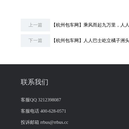
上一篇
【杭州包车网】乘风而起九万里，人
下一篇
【杭州包车网】人人巴士屹立橘子洲
联系我们
客服QQ
3212398087
客服电话
400-628-0571
投诉邮箱
rrbus@rrbus.cc