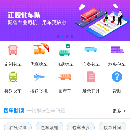
定制包车
优享约车
电话约车
会务包车
校务包车
接送火车
接送飞机
回程车
发票开具
帮助
更多 >
在线咨询
包车须知
包车协议
接单时间