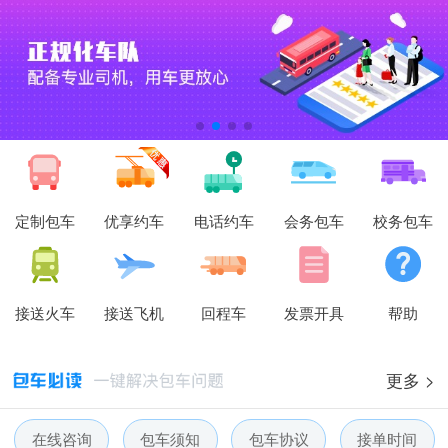
定制包车
优享约车
电话约车
会务包车
校务包车
接送火车
接送飞机
回程车
发票开具
帮助
更多 >
在线咨询
包车须知
包车协议
接单时间