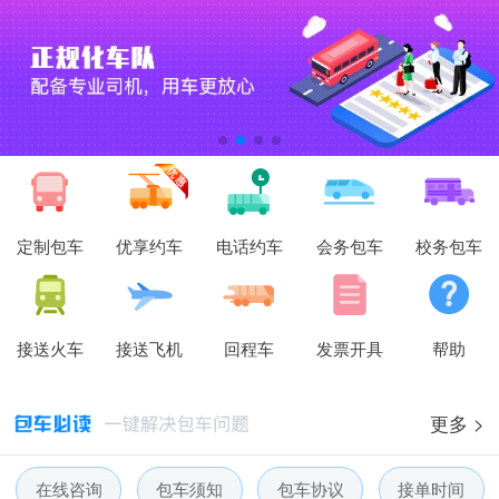
定制包车
优享约车
电话约车
会务包车
校务包车
接送火车
接送飞机
回程车
发票开具
帮助
更多 >
在线咨询
包车须知
包车协议
接单时间