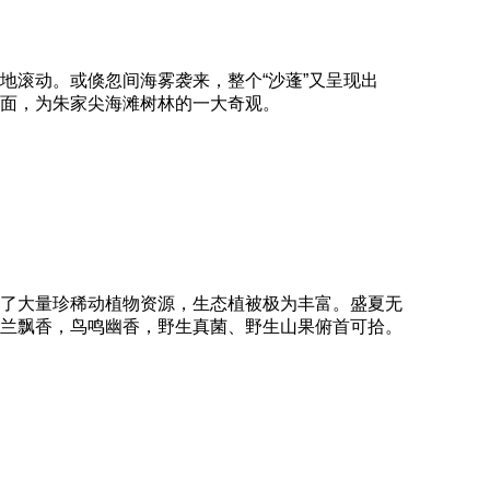
地滚动。或倏忽间海雾袭来，整个“沙蓬”又呈现出
面，为朱家尖海滩树林的一大奇观。
了大量珍稀动植物资源，生态植被极为丰富。盛夏无
兰飘香，鸟鸣幽香，野生真菌、野生山果俯首可拾。