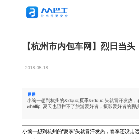
【杭州市内包车网】烈日当头
2018-05-18
小编一想到杭州的&ldquo;夏季&rdquo;头就冒
&hellip; 夏天也阻拦不了旅游爱好者，摄影爱好者的脚步，以下浙
小编一想到杭州的“夏季”头就冒汗发热，春季还没走