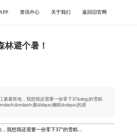
APP
资讯中心
关于我们
返回旧官网
森林避个暑！
江避暑胜地，我想我还需要一份零下37&deg;的雪糕
;&mdash;最&ldquo;幽暗&rdquo;的原
，我想我还需要一份零下37°的雪糕…
地