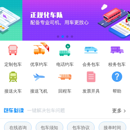
定制包车
优享约车
电话约车
会务包车
校务包车
接送火车
接送飞机
回程车
发票开具
帮助
更多 >
在线咨询
包车须知
包车协议
接单时间