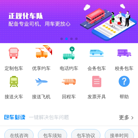
定制包车
优享约车
电话约车
会务包车
校务包车
接送火车
接送飞机
回程车
发票开具
帮助
更多 >
在线咨询
包车须知
包车协议
接单时间